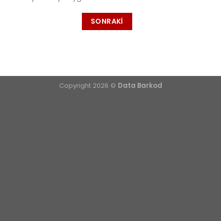
SONRAKI
Copyright 2026 ©
Data Barkod