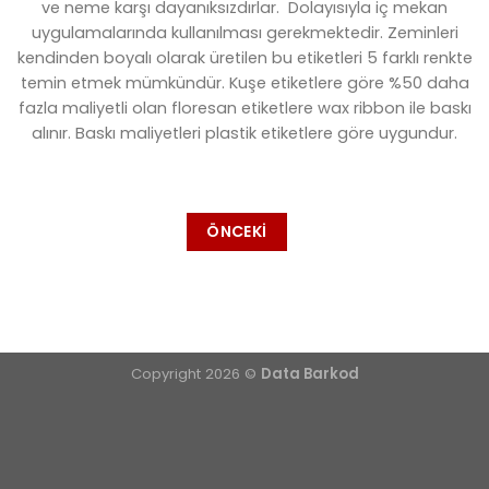
ve neme karşı dayanıksızdırlar. Dolayısıyla iç mekan
uygulamalarında kullanılması gerekmektedir. Zeminleri
kendinden boyalı olarak üretilen bu etiketleri 5 farklı renkte
temin etmek mümkündür. Kuşe etiketlere göre %50 daha
fazla maliyetli olan floresan etiketlere wax ribbon ile baskı
alınır. Baskı maliyetleri plastik etiketlere göre uygundur.
ÖNCEKI
Copyright 2026 ©
Data Barkod